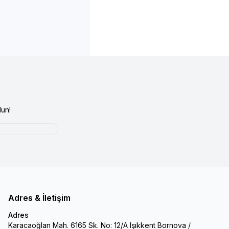
un!
Adres & İletişim
Adres
Karacaoğlan Mah. 6165 Sk. No: 12/A Işıkkent Bornova /