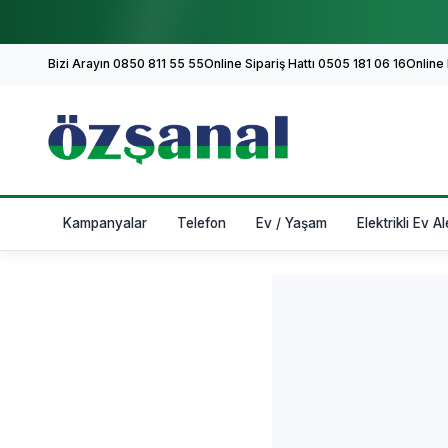
Bizi Arayın 0850 811 55 55
Online Sipariş Hattı 0505 181 06 16
Online
Kampanyalar
Telefon
Ev / Yaşam
Elektrikli Ev Al