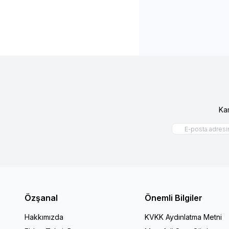
Ka
Özşanal
Önemli Bilgiler
Hakkımızda
KVKK Aydınlatma Metni