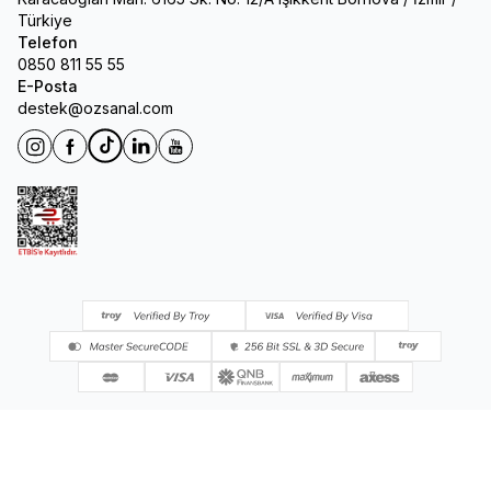
Türkiye
Telefon
0850 811 55 55
E-Posta
destek@ozsanal.com
Instagram
Facebook
Tiktok
Linkedin
Youtube