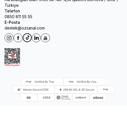
Türkiye
Telefon
0850 811 55 55
E-Posta
destek@ozsanal.com
Instagram
Facebook
Tiktok
Linkedin
Youtube