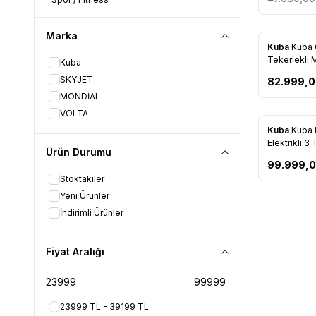
Marka
Kuba
Kuba C
Tekerlekli M
Kuba
SKYJET
82.999,
MONDİAL
VOLTA
Kuba
Kuba 
Elektrikli 3
Ürün Durumu
Motorlu Bisi
99.999,
Stoktakiler
Yeni Ürünler
İndirimli Ürünler
Fiyat Aralığı
23999 TL - 39199 TL