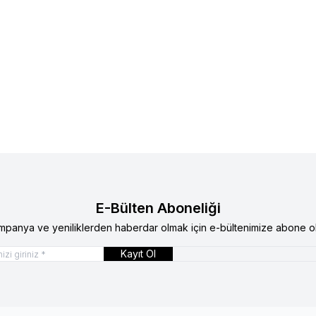
E-Bülten Aboneliği
mpanya ve yeniliklerden haberdar olmak için e-bültenimize abone ol
Kayıt Ol