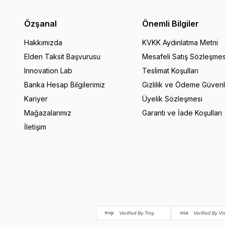
Özşanal
Önemli Bilgiler
Hakkımızda
KVKK Aydınlatma Metni
Elden Taksit Başvurusu
Mesafeli Satış Sözleşmes
Innovation Lab
Teslimat Koşulları
Banka Hesap Bilgilerimiz
Gizlilik ve Ödeme Güvenl
Kariyer
Üyelik Sözleşmesi
Mağazalarımız
Garanti ve İade Koşulları
İletişim