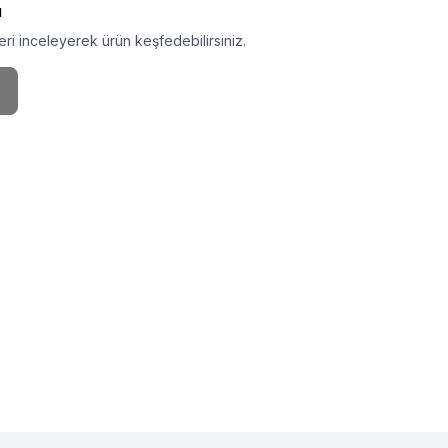
ı
ri inceleyerek ürün keşfedebilirsiniz.