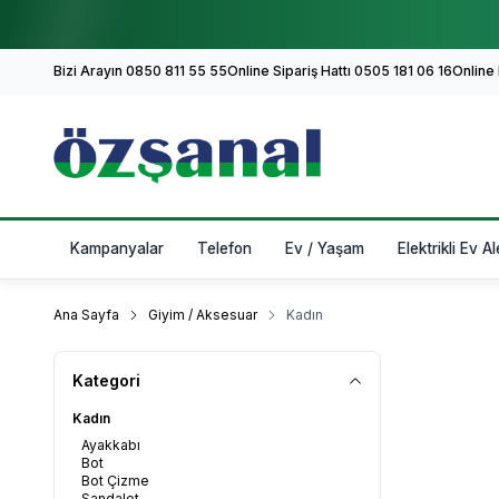
Bizi Arayın 0850 811 55 55
Online Sipariş Hattı 0505 181 06 16
Online
Kampanyalar
Telefon
Ev / Yaşam
Elektrikli Ev Al
Ana Sayfa
Giyim / Aksesuar
Kadın
Kategori
Kadın
Ayakkabı
Bot
Bot Çizme
Sandalet