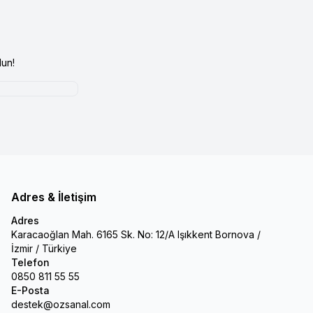
un!
Adres & İletişim
Adres
Karacaoğlan Mah. 6165 Sk. No: 12/A Işıkkent Bornova /
İzmir / Türkiye
Telefon
0850 811 55 55
E-Posta
destek@ozsanal.com