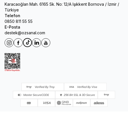
Karacaoğlan Mah. 6165 Sk. No: 12/A Işıkkent Bornova / İzmir /
Türkiye
Telefon
0850 811 55 55
E-Posta
destek@ozsanal.com
Instagram
Facebook
Tiktok
Linkedin
Youtube