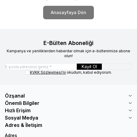
Anasayfaya Dön
E-Bülten Aboneliği
Kampanya ve yeniliklerden haberdar olmak için e-bültenimize abone
olun!
Kayıt Ol
KVKK Sözleşmesi'ni
okudum, kabul ediyorum.
Özşanal
Önemli Bilgiler
Hızlı Erişim
Sosyal Medya
Adres & İletişim
Adres