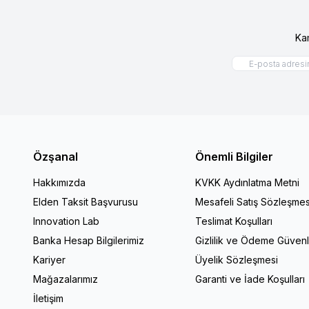
Ka
Özşanal
Önemli Bilgiler
Hakkımızda
KVKK Aydınlatma Metni
Elden Taksit Başvurusu
Mesafeli Satış Sözleşmes
Innovation Lab
Teslimat Koşulları
Banka Hesap Bilgilerimiz
Gizlilik ve Ödeme Güvenl
Kariyer
Üyelik Sözleşmesi
Mağazalarımız
Garanti ve İade Koşulları
İletişim