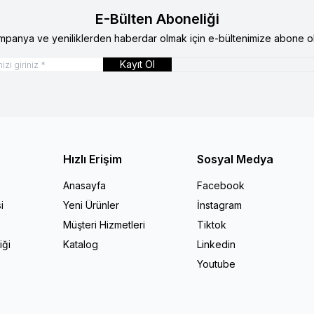
E-Bülten Aboneliği
mpanya ve yeniliklerden haberdar olmak için e-bültenimize abone ol
Kayıt Ol
Hızlı Erişim
Sosyal Medya
Anasayfa
Facebook
i
Yeni Ürünler
İnstagram
Müşteri Hizmetleri
Tiktok
iği
Katalog
Linkedin
Youtube