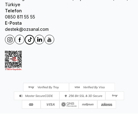
Türkiye
Telefon
0850 811 55 55
E-Posta
destek@ozsanal.com
Instagram
Facebook
Tiktok
Linkedin
Youtube