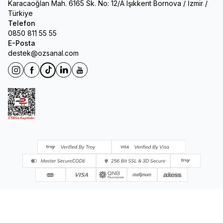
Karacaoğlan Mah. 6165 Sk. No: 12/A Işıkkent Bornova / İzmir /
Türkiye
Telefon
0850 811 55 55
E-Posta
destek@ozsanal.com
Instagram
Facebook
Tiktok
Linkedin
Youtube