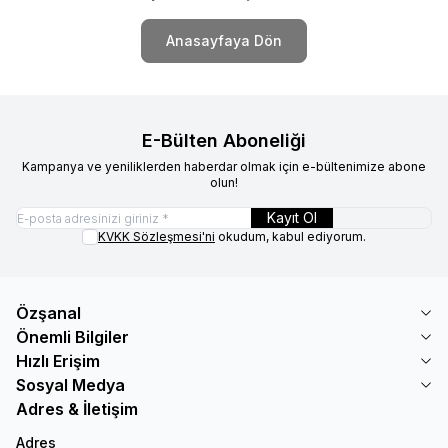
Anasayfaya Dön
E-Bülten Aboneliği
Kampanya ve yeniliklerden haberdar olmak için e-bültenimize abone
olun!
Kayıt Ol
KVKK Sözleşmesi'ni
okudum, kabul ediyorum.
Özşanal
Önemli Bilgiler
Hızlı Erişim
Sosyal Medya
Adres & İletişim
Adres