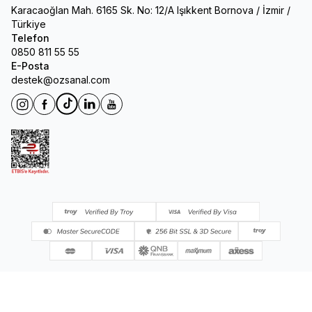
Karacaoğlan Mah. 6165 Sk. No: 12/A Işıkkent Bornova / İzmir /
Türkiye
Telefon
0850 811 55 55
E-Posta
destek@ozsanal.com
Instagram
Facebook
Tiktok
Linkedin
Youtube