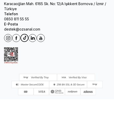
Karacaoğlan Mah. 6165 Sk. No: 12/A Işıkkent Bornova / İzmir /
Türkiye
Telefon
0850 811 55 55
E-Posta
destek@ozsanal.com
Instagram
Facebook
Tiktok
Linkedin
Youtube