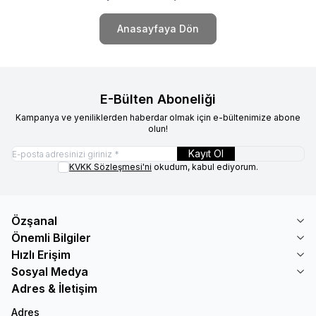
Anasayfaya Dön
E-Bülten Aboneliği
Kampanya ve yeniliklerden haberdar olmak için e-bültenimize abone
olun!
Kayıt Ol
KVKK Sözleşmesi'ni
okudum, kabul ediyorum.
Özşanal
Önemli Bilgiler
Hızlı Erişim
Sosyal Medya
Adres & İletişim
Adres