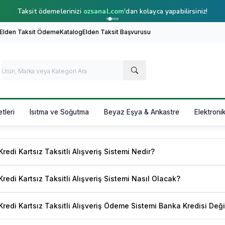
Taksit ödemelerinizi
ozsanal.com
'dan kolayca yapabilirsiniz!
 Elden Taksit Ödeme
Katalog
Elden Taksit Başvurusu
etleri
Isıtma ve Soğutma
Beyaz Eşya & Ankastre
Elektroni
redi Kartsız Taksitli Alışveriş Sistemi Nedir?
redi Kartsız Taksitli Alışveriş Sistemi Nasıl Olacak?
redi Kartsız Taksitli Alışveriş Ödeme Sistemi Banka Kredisi Değil