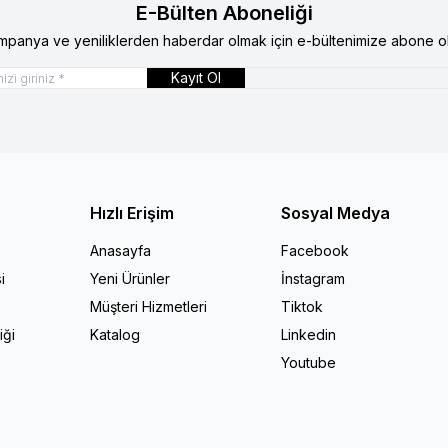
E-Bülten Aboneliği
mpanya ve yeniliklerden haberdar olmak için e-bültenimize abone ol
Kayıt Ol
Hızlı Erişim
Sosyal Medya
Anasayfa
Facebook
i
Yeni Ürünler
İnstagram
Müşteri Hizmetleri
Tiktok
iği
Katalog
Linkedin
Youtube