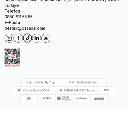
Türkiye
Telefon
0850 811 55 55
E-Posta
destek@ozsanal.com
Instagram
Facebook
Tiktok
Linkedin
Youtube