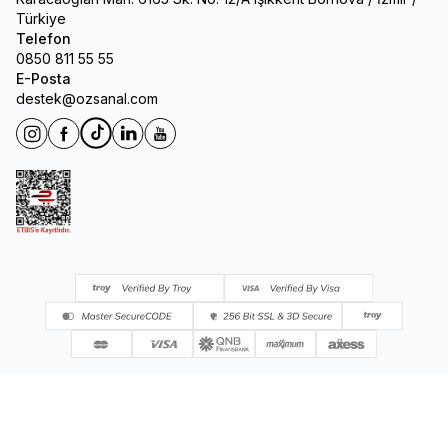
Türkiye
Telefon
0850 811 55 55
E-Posta
destek@ozsanal.com
Instagram
Facebook
Tiktok
Linkedin
Youtube