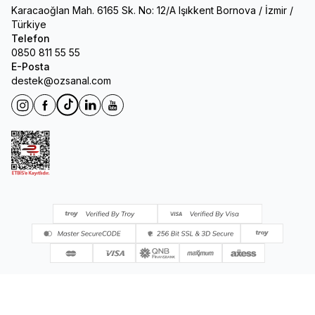
Karacaoğlan Mah. 6165 Sk. No: 12/A Işıkkent Bornova / İzmir /
Türkiye
Telefon
0850 811 55 55
E-Posta
destek@ozsanal.com
Instagram
Facebook
Tiktok
Linkedin
Youtube