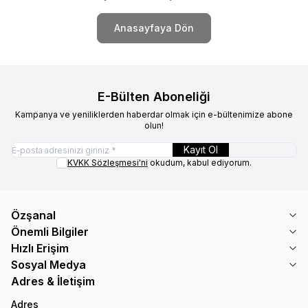
Anasayfaya Dön
E-Bülten Aboneliği
Kampanya ve yeniliklerden haberdar olmak için e-bültenimize abone
olun!
Kayıt Ol
KVKK Sözleşmesi'ni
okudum, kabul ediyorum.
Özşanal
Önemli Bilgiler
Hızlı Erişim
Sosyal Medya
Adres & İletişim
Adres